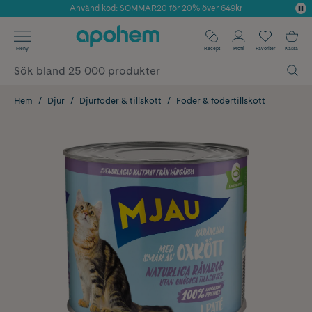
Använd kod: SOMMAR20 för 20% över 649kr
Årets Butik 2025 inom Skönhet
✓ Fri frakt
Meny
Recept
Profil
Favoriter
Kassa
✓ Rådgivning från farmaceuter & hudterapeuter
✓ Poäng på alla köp*
Hem
Djur
Djurfoder & tillskott
Foder & fodertillskott