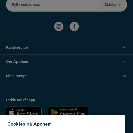
Fyll i mailadress
Skicka
Kundservice
Om Apohem
Mina recept
Ladda ner vår app
Cookies på Apohem