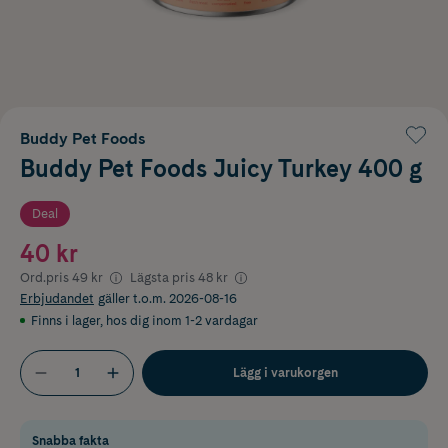
Buddy Pet Foods
Buddy Pet Foods Juicy Turkey 400 g
Deal
40 kr
Ord.pris
49 kr
Lägsta pris
48 kr
Erbjudandet
gäller t.o.m. 2026-08-16
Finns i lager
,
hos dig inom 1-2 vardagar
Lägg i varukorgen
Snabba fakta