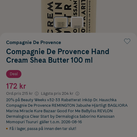
Compagnie De Provence
Compagnie De Provence Hand
Cream Shea Butter 100 ml
Deal
172 kr
Ord.pris
215 kr
Lägsta pris
204 kr
20% på Beauty Weeks v32-33 Rabatterat inköp Dr. Hauschka
Compagnie De Provence REMINGTON Jabushe Hjärtligt BAGLIORA
Marina Miracle Kure Bazaar Good For Me BaByliss REVLON
Dermalogica Clear Start by Dermalogica Saborino Kansosan
Momopuri Tsururi
gäller t.o.m. 2026-08-16
Få i lager
,
passa på innan den tar slut!