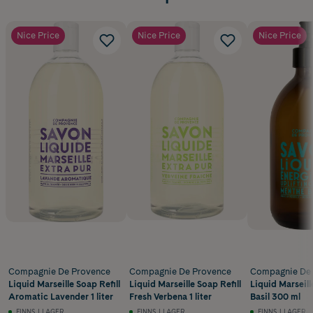
Nice Price
Nice Price
Nice Price
Compagnie De Provence
Compagnie De Provence
Compagnie De 
Liquid Marseille Soap Refill
Liquid Marseille Soap Refill
Liquid Marseil
Aromatic Lavender 1 liter
Fresh Verbena 1 liter
Basil 300 ml
FINNS I LAGER
FINNS I LAGER
FINNS I LAGER