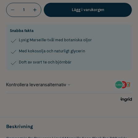
Lägg i varukorgen
Snabba fakta
Lyxig Marseille-tvål med botaniska oljor
Med kokosolja och naturligt glycerin
Doft av svart te och björnbär
Beskrivning