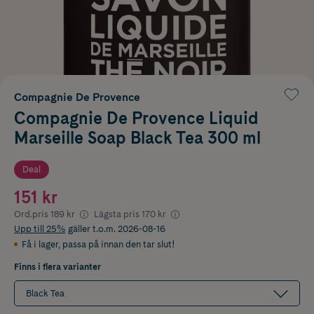
Compagnie De Provence
Compagnie De Provence Liquid
Marseille Soap Black Tea 300 ml
Deal
151 kr
Ord.pris
189 kr
Lägsta pris
170 kr
Upp till 25%
gäller t.o.m. 2026-08-16
Få i lager
,
passa på innan den tar slut!
Finns i flera varianter
Black Tea