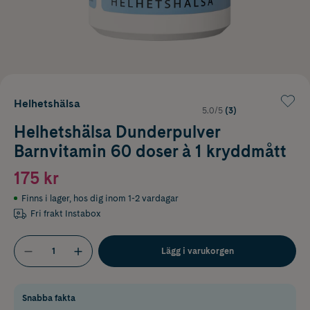
Helhetshälsa
5.0/5
(3)
Helhetshälsa Dunderpulver
Barnvitamin 60 doser à 1 kryddmått
175 kr
Finns i lager
,
hos dig inom 1-2 vardagar
Fri frakt Instabox
Lägg i varukorgen
Snabba fakta