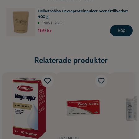
Helhetshälsa Havreproteinpulver Svensktillverkat
400 g
FINNS I LAGER
159 kr
Köp
Relaterade produkter
LÄKEMEDEL