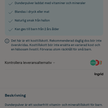
Dunderpulver laddat med vitaminer och mineraler
Blandas i dryck eller mat
Naturlig smak från hallon
Kan ges till barn från 2 års ålder
Det här är ett kosttillskott. Rekommenderad daglig dos bör inte
överskridas. Kosttillskott bör inte ersätta en varierad kost och
en hälsosam livsstil. Förvaras utom räckhåll för små barn.
Beskrivning
Dunderpulver är ett sockerfritt vitamin- och mineraltillskott för barn.