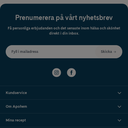
Prenumerera på vårt nyhetsbrev
Få personliga erbjudanden och det senaste inom hälsa och skönhet
direkt i din inbox.
Fyll i mailadress
Skicka
Kundservice
Om Apohem
Mina recept