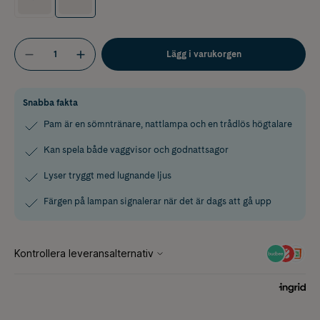
Lägg i varukorgen
Snabba fakta
Pam är en sömntränare, nattlampa och en trådlös högtalare
Kan spela både vaggvisor och godnattsagor
Lyser tryggt med lugnande ljus
Färgen på lampan signalerar när det är dags att gå upp