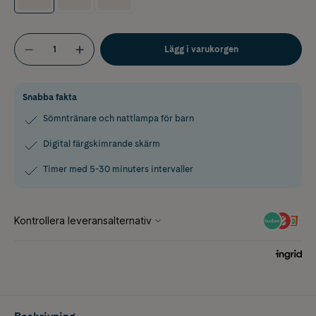
Lägg i varukorgen
Snabba fakta
Sömntränare och nattlampa för barn
Digital färgskimrande skärm
Timer med 5-30 minuters intervaller