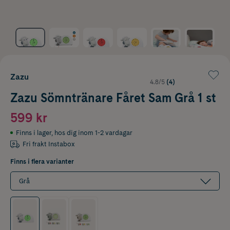
Zazu
4.8/5
(4)
Zazu Sömntränare Fåret Sam Grå 1 st
599 kr
Finns i lager
,
hos dig inom 1-2 vardagar
Fri frakt Instabox
Finns i flera varianter
Grå