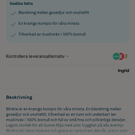
Snabba fakta
Blandning mellan gosedjur och snuttefilt
En kramgo kompis för våra minsta
Tillverkad av muslinväv i 100% bomull
Beskrivning
Blinkie är en kramgo kompis för våra minsta. En blandning mellan
gosedjur och snuttefilt, tillverkad av en tunn och underbart len
muslinväv i 100% bomull och full av små fina och pillvänliga detaljer.
Lagom storlek för att kunna följa med som trygghet på alla äventyr.
Blinkie blir bara mjukare och goare av varje kram den får, precis som