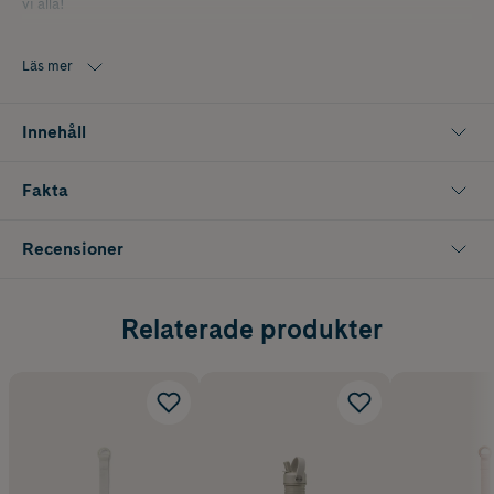
vi alla!
Läs mer
Innehåll
Fakta
Recensioner
Relaterade produkter