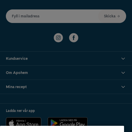
Fyll i mailadress
Skicka
Kundservice
Om Apohem
Mina recept
Ladda ner vår app