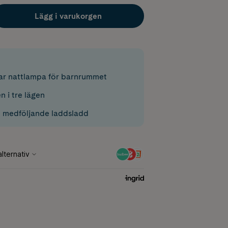
Lägg i varukorgen
ar nattlampa för barnrummet
n i tre lägen
 medföljande laddsladd