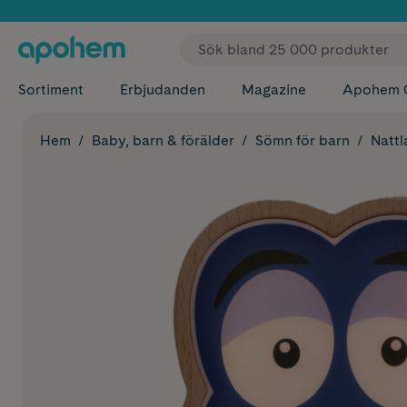
✓ Fri
Sortiment
Erbjudanden
Magazine
Apohem 
Hem
Baby, barn & förälder
Sömn för barn
Natt