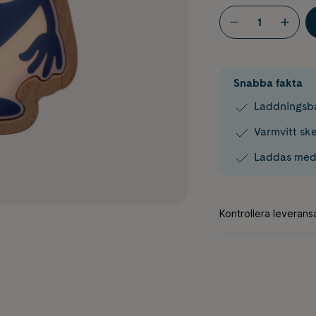
Snabba fakta
Laddningsb
Varmvitt ske
Laddas med