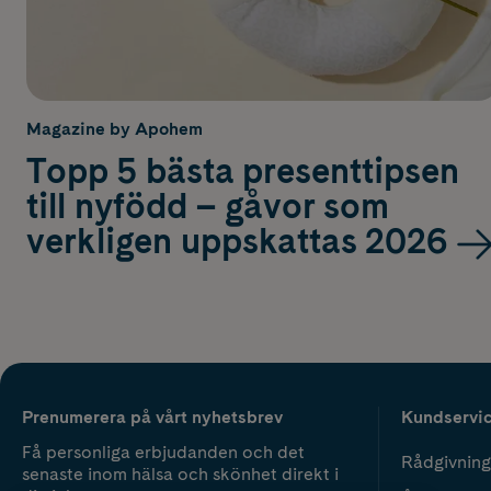
Magazine by Apohem
Topp 5 bästa presenttipsen
till nyfödd – gåvor som
verkligen uppskattas 2026
Prenumerera på vårt nyhetsbrev
Kundservi
Få personliga erbjudanden och det
Rådgivning
senaste inom hälsa och skönhet direkt i