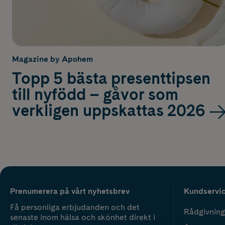
Magazine by Apohem
Topp 5 bästa presenttipsen
till nyfödd – gåvor som
verkligen uppskattas 2026
Prenumerera på vårt nyhetsbrev
Kundservi
Få personliga erbjudanden och det
Rådgivning
senaste inom hälsa och skönhet direkt i