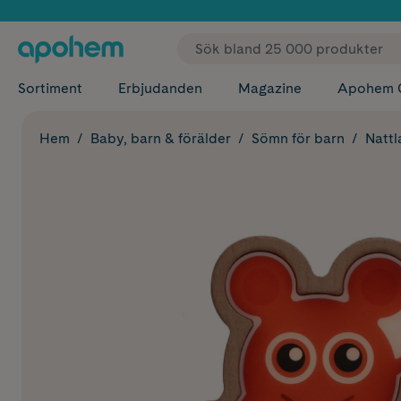
✓ Fri
Sortiment
Erbjudanden
Magazine
Apohem 
Hem
Baby, barn & förälder
Sömn för barn
Natt