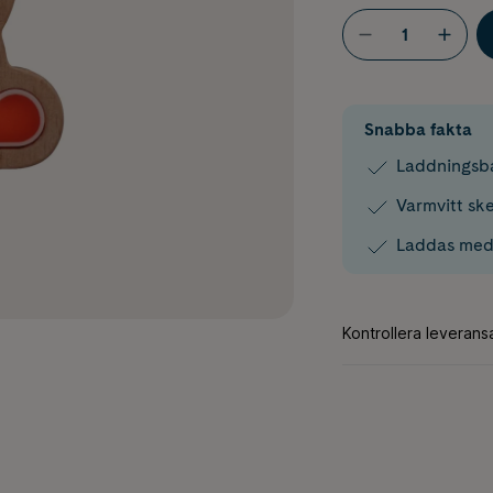
Snabba fakta
Laddningsb
Varmvitt ske
Laddas med