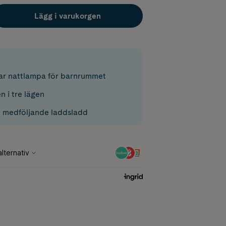
Lägg i varukorgen
ar nattlampa för barnrummet
n i tre lägen
 medföljande laddsladd