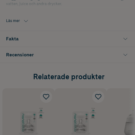
vatten, juice och andra drycker.
Innehåller 2 st rosa handtag.
Läs mer
Fakta
Recensioner
Relaterade produkter