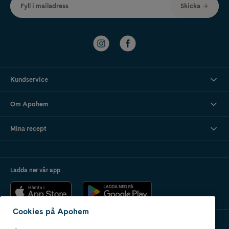
Fyll i mailadress
Skicka
Kundservice
Om Apohem
Mina recept
Ladda ner vår app
Cookies på Apohem