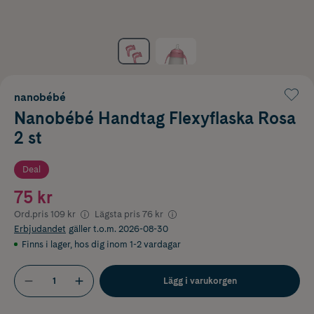
nanobébé
Nanobébé Handtag Flexyflaska Rosa
2 st
Deal
75 kr
Ord.pris
109 kr
Lägsta pris
76 kr
Erbjudandet
gäller t.o.m. 2026-08-30
Finns i lager
,
hos dig inom 1-2 vardagar
Lägg i varukorgen