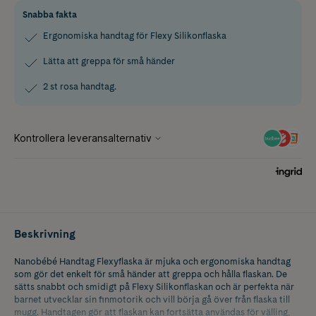
Snabba fakta
Ergonomiska handtag för Flexy Silikonflaska
Lätta att greppa för små händer
2 st rosa handtag.
Beskrivning
Nanobébé Handtag Flexyflaska är mjuka och ergonomiska handtag
som gör det enkelt för små händer att greppa och hålla flaskan. De
sätts snabbt och smidigt på Flexy Silikonflaskan och är perfekta när
barnet utvecklar sin finmotorik och vill börja gå över från flaska till
mugg. Handtagen gör att flaskan kan fortsätta användas för välling,