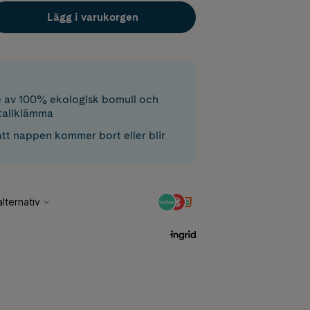
Lägg i varukorgen
 av 100% ekologisk bomull och
etallklämma
att nappen kommer bort eller blir