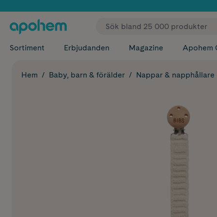
✓ Fri
Sortiment
Erbjudanden
Magazine
Apohem 
Hem
Baby, barn & förälder
Nappar & napphållare