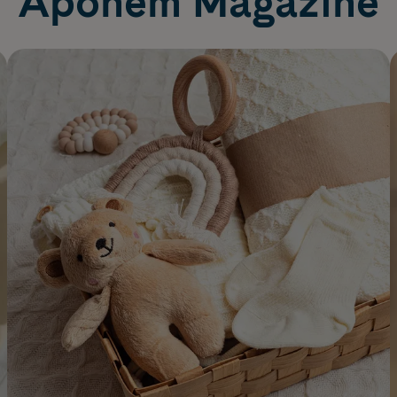
Apohem Magazine