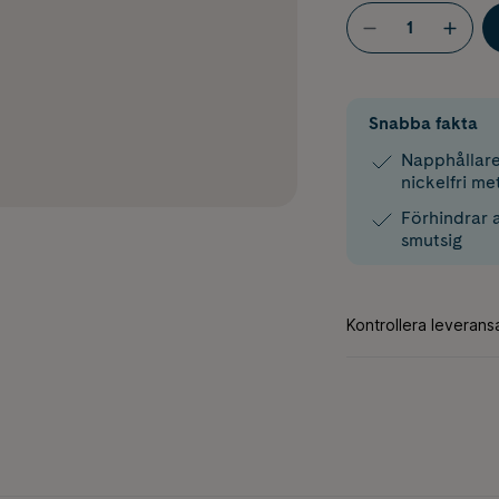
Snabba fakta
Napphållare
nickelfri m
Förhindrar 
smutsig