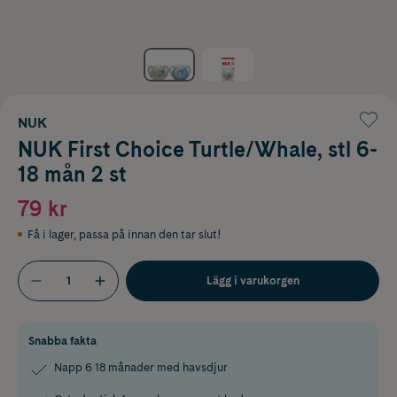
NUK
NUK First Choice Turtle/Whale, stl 6-
18 mån 2 st
79 kr
Få i lager
,
passa på innan den tar slut!
Lägg i varukorgen
Snabba fakta
Napp 6 18 månader med havsdjur