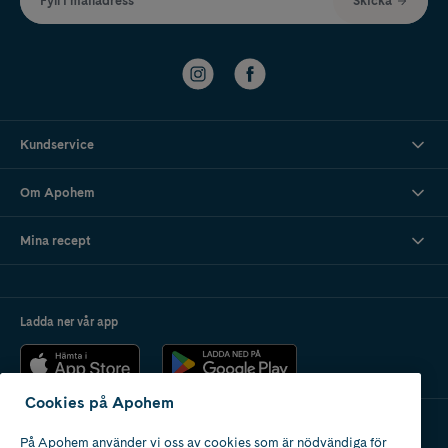
Fyll i mailadress
Skicka
Kundservice
Om Apohem
Mina recept
Ladda ner vår app
Cookies på Apohem
På Apohem använder vi oss av cookies som är nödvändiga för