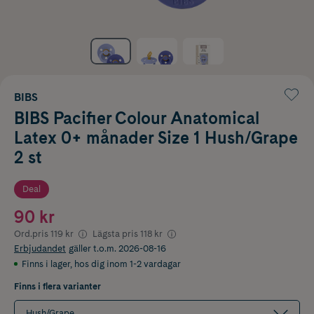
BIBS
BIBS Pacifier Colour Anatomical
Latex 0+ månader Size 1 Hush/Grape
2 st
Deal
90 kr
Ord.pris
119 kr
Lägsta pris
118 kr
Erbjudandet
gäller t.o.m. 2026-08-16
Finns i lager
,
hos dig inom 1-2 vardagar
Finns i flera varianter
Hush/Grape