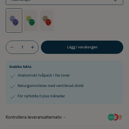
Lägg i varukorgen
Snabba fakta
Anatomiskt tvåpack i lila toner
Naturgummilatex med ventilerad sköld
För nyfödda 0 plus månader