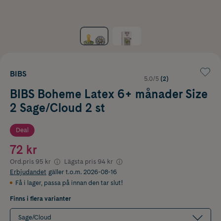
BIBS
5.0/5
(2)
BIBS Boheme Latex 6+ månader Size
2 Sage/Cloud 2 st
Deal
72 kr
Ord.pris
95 kr
Lägsta pris
94 kr
Erbjudandet
gäller t.o.m. 2026-08-16
Få i lager
,
passa på innan den tar slut!
Finns i flera varianter
Sage/Cloud