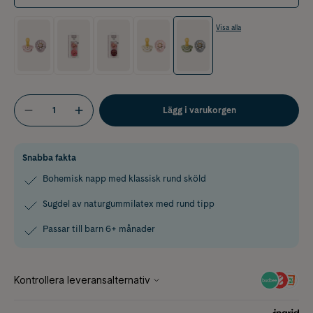
Visa alla
Lägg i varukorgen
Snabba fakta
Bohemisk napp med klassisk rund sköld
Sugdel av naturgummilatex med rund tipp
Passar till barn 6+ månader