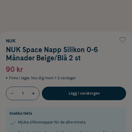
NUK
NUK Space Napp Silikon 0-6
Månader Beige/Blå 2 st
90 kr
Finns i lager
,
hos dig inom 1-2 vardagar
Lägg i varukorgen
Snabba fakta
Mjuka silikonnappar för de allra minsta