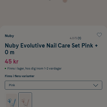
Nuby
4.0/5
(1)
Nuby Evolutive Nail Care Set Pink +
0 m
45 kr
Finns i lager
,
hos dig inom 1-2 vardagar
Finns i flera varianter
Pink