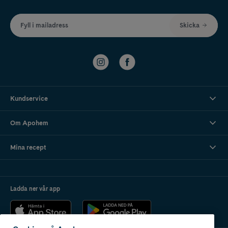
Fyll i mailadress
Skicka
Kundservice
Om Apohem
Mina recept
Ladda ner vår app