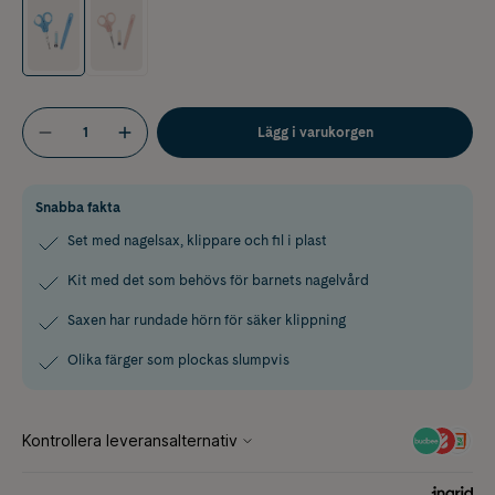
Lägg i varukorgen
Snabba fakta
Set med nagelsax, klippare och fil i plast
Kit med det som behövs för barnets nagelvård
Saxen har rundade hörn för säker klippning
Olika färger som plockas slumpvis