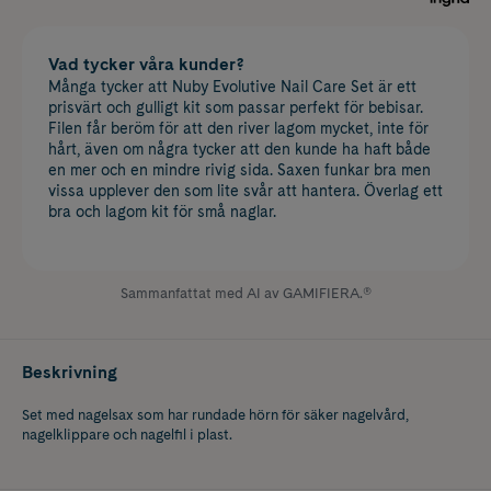
Vad tycker våra kunder?
Många tycker att Nuby Evolutive Nail Care Set är ett
prisvärt och gulligt kit som passar perfekt för bebisar.
Filen får beröm för att den river lagom mycket, inte för
hårt, även om några tycker att den kunde ha haft både
en mer och en mindre rivig sida. Saxen funkar bra men
vissa upplever den som lite svår att hantera. Överlag ett
bra och lagom kit för små naglar.
Sammanfattat med AI av GAMIFIERA.®
Beskrivning
Set med nagelsax som har rundade hörn för säker nagelvård,
nagelklippare och nagelfil i plast.