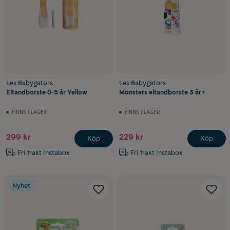
Les Babygators
Les Babygators
Eltandborste 0-5 år Yellow
Monsters eltandborste 3 år+
FINNS I LAGER
FINNS I LAGER
299 kr
229 kr
Köp
Köp
Fri frakt Instabox
Fri frakt Instabox
Nyhet