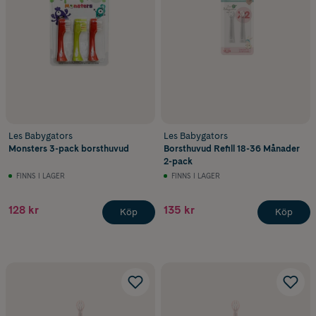
Les Babygators
Les Babygators
Monsters 3-pack borsthuvud
Borsthuvud Refill 18-36 Månader
2-pack
FINNS I LAGER
FINNS I LAGER
128 kr
135 kr
Köp
Köp