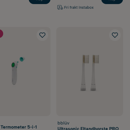
Fri frakt Instabox
bblüv
l Termometer 5-i-1
Ultrasonic Eltandborste PRO