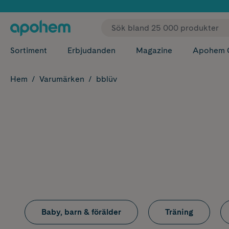
✓ Fri
Sortiment
Erbjudanden
Magazine
Apohem 
Hem
Varumärken
bblüv
Baby, barn & förälder
Träning