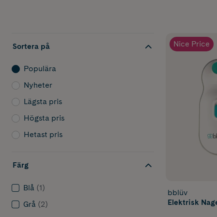
Nice Price
Sortera på
Populära
Nyheter
Lägsta pris
Högsta pris
Hetast pris
Färg
Blå
(1)
bblüv
Elektrisk Nagel
Grå
(2)