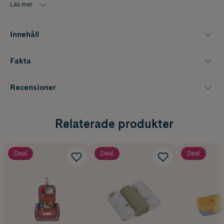
Läs mer
Innehåll
Fakta
Recensioner
Relaterade produkter
Deal
Deal
Deal