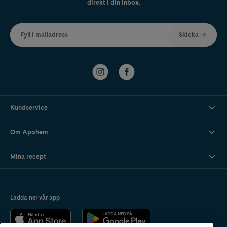
direkt i din inbox.
Fyll i mailadress
Skicka
Kundservice
Om Apohem
Mina recept
Ladda ner vår app