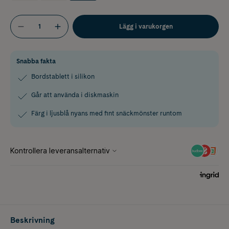
Lägg i varukorgen
Snabba fakta
Bordstablett i silikon
Går att använda i diskmaskin
Färg i ljusblå nyans med fint snäckmönster runtom
Beskrivning