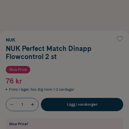
NUK
NUK Perfect Match Dinapp
Flowcontrol 2 st
Nice Price
76 kr
Finns i lager
,
hos dig inom 1-2 vardagar
Lägg i varukorgen
Nice Price!