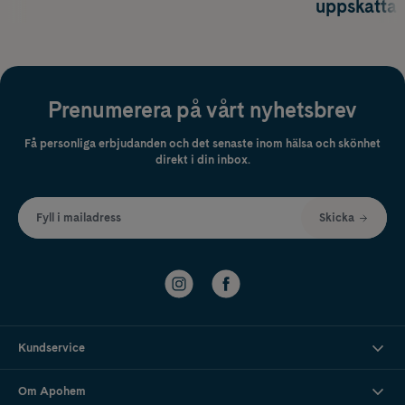
uppskatta
Prenumerera på vårt nyhetsbrev
Få personliga erbjudanden och det senaste inom hälsa och skönhet
direkt i din inbox.
Fyll i mailadress
Skicka
Kundservice
Om Apohem