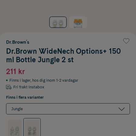
Dr.Brown´s
Dr.Brown WideNech Options+ 150
ml Bottle Jungle 2 st
211 kr
Finns i lager
,
hos dig inom 1-2 vardagar
Fri frakt Instabox
Finns i flera varianter
Jungle