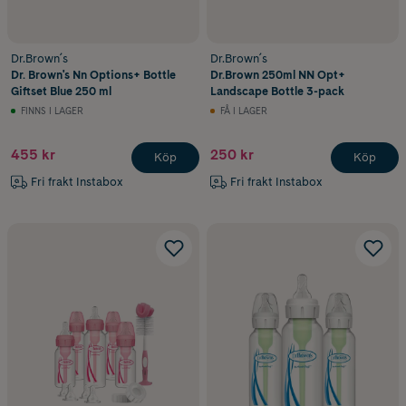
Dr.Brown´s
Dr.Brown´s
Dr. Brown's Nn Options+ Bottle
Dr.Brown 250ml NN Opt+
Giftset Blue 250 ml
Landscape Bottle 3-pack
FINNS I LAGER
FÅ I LAGER
455 kr
250 kr
Köp
Köp
Fri frakt Instabox
Fri frakt Instabox