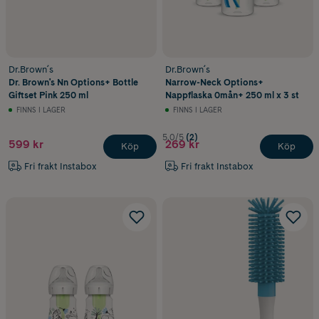
Dr.Brown´s
Dr.Brown´s
Dr. Brown's Nn Options+ Bottle
Narrow-Neck Options+
Giftset Pink 250 ml
Nappflaska 0mån+ 250 ml x 3 st
FINNS I LAGER
FINNS I LAGER
5.0/5
(2)
599 kr
269 kr
Köp
Köp
Fri frakt Instabox
Fri frakt Instabox