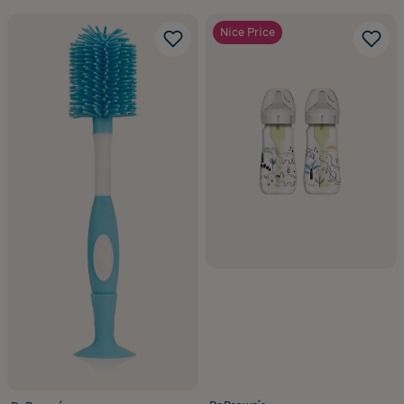
Nice Price