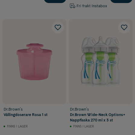
Fri frakt Instabox
Dr.Brown´s
Dr.Brown´s
Vällingdoserare Rosa 1 st
Dr.Brown Wide-Neck Options+
Nappflaska 270 ml x 3 st
FINNS I LAGER
FINNS I LAGER