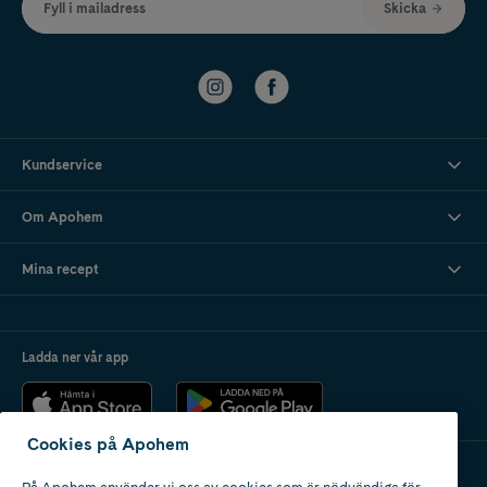
Fyll i mailadress
Skicka
Kundservice
Om Apohem
Mina recept
Ladda ner vår app
Cookies på Apohem
På Apohem använder vi oss av cookies som är nödvändiga för