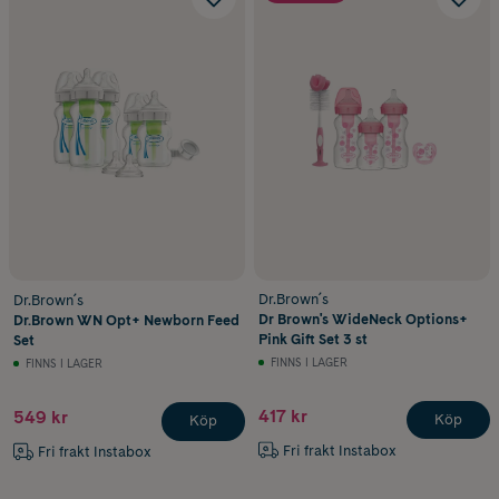
Dr.Brown´s
Dr.Brown´s
Dr Brown's WideNeck Options+
Dr.Brown WN Opt+ Newborn Feed
Pink Gift Set 3 st
Set
FINNS I LAGER
FINNS I LAGER
417 kr
549 kr
Köp
Köp
Fri frakt Instabox
Fri frakt Instabox