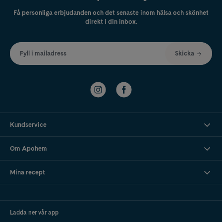
Få personliga erbjudanden och det senaste inom hälsa och skönhet
direkt i din inbox.
Fyll i mailadress
Skicka
Kundservice
Om Apohem
Mina recept
Ladda ner vår app