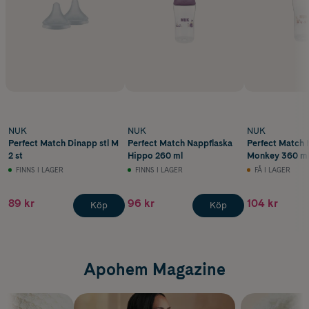
NUK
NUK
NUK
Perfect Match Dinapp stl M
Perfect Match Nappflaska
Perfect Match 
2 st
Hippo 260 ml
Monkey 360 m
FINNS I LAGER
FINNS I LAGER
FÅ I LAGER
89 kr
96 kr
104 kr
Köp
Köp
Apohem Magazine