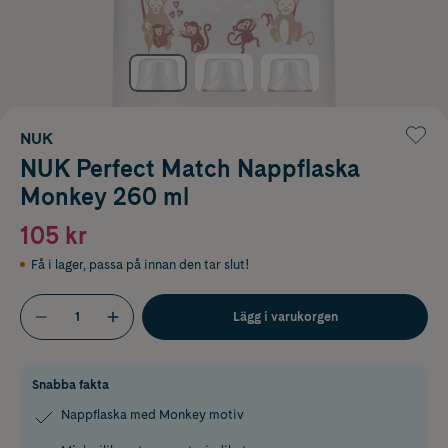
NUK
NUK Perfect Match Nappflaska
Monkey 260 ml
105 kr
Få i lager
,
passa på innan den tar slut!
Lägg i varukorgen
Snabba fakta
Nappflaska med Monkey motiv