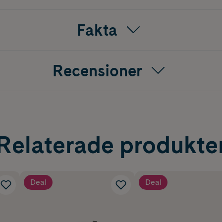
Fakta
Recensioner
Relaterade produkte
Deal
Deal