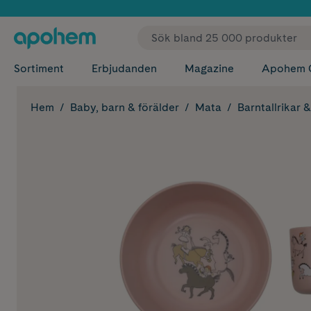
✓ Fri
Sortiment
Erbjudanden
Magazine
Apohem 
Hem
Baby, barn & förälder
Mata
Barntallrikar 