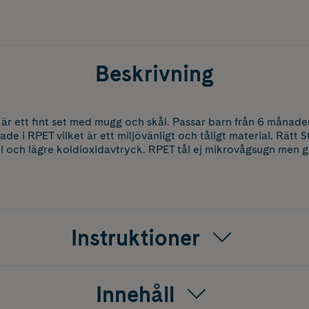
Beskrivning
s är ett fint set med mugg och skål. Passar barn från 6 månad
ade i RPET vilket är ett miljövänligt och tåligt material. Rätt 
all och lägre koldioxidavtryck. RPET tål ej mikrovågsugn men gå
Instruktioner
Innehåll