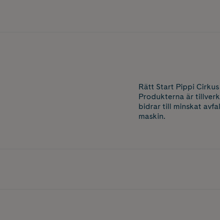
Rätt Start Pippi Cirku
Produkterna är tillverk
bidrar till minskat avf
maskin.