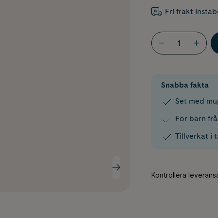
Fri frakt Insta
Snabba fakta
Set med mug
För barn fr
Tillverkat i