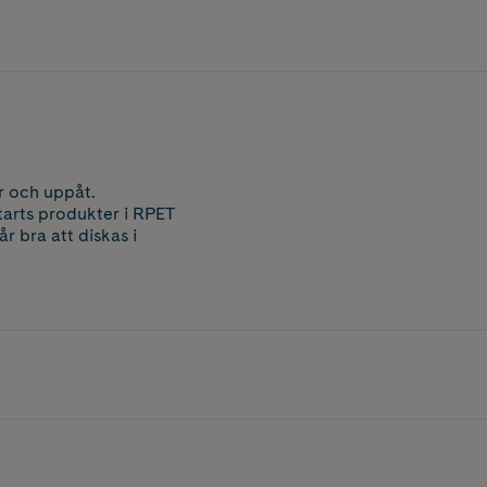
er och uppåt.
Starts produkter i RPET
r bra att diskas i