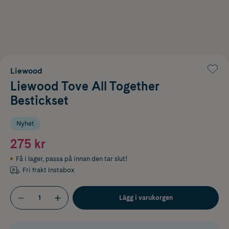
Liewood
Liewood Tove All Together
Bestickset
Nyhet
275 kr
Få i lager
,
passa på innan den tar slut!
Fri frakt Instabox
Lägg i varukorgen