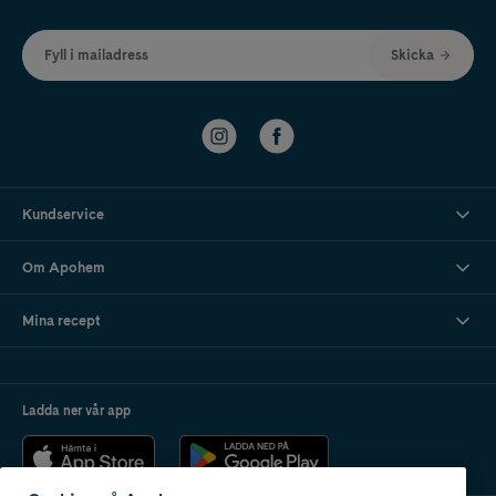
Fyll i mailadress
Skicka
Kundservice
Om Apohem
Mina recept
Ladda ner vår app