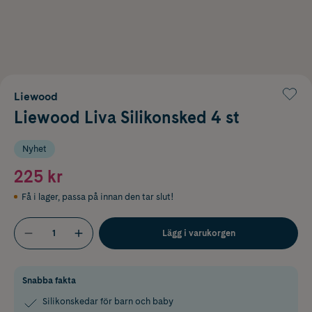
Liewood
Liewood Liva Silikonsked 4 st
Nyhet
225 kr
Få i lager
,
passa på innan den tar slut!
Lägg i varukorgen
Snabba fakta
Silikonskedar för barn och baby