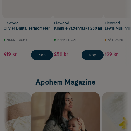
Liewood
Liewood
Liewood
Olivier Digital Termometer
Kimmie Vattenflaska 250 ml
Lewis Muslinfilt
FINNS I LAGER
FINNS I LAGER
FÅ I LAGER
419 kr
259 kr
169 kr
Köp
Köp
Apohem Magazine