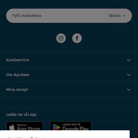
Fyll i mailadress
Skicka
Kundservice
Om Apohem
Mina recept
Ladda ner vår app