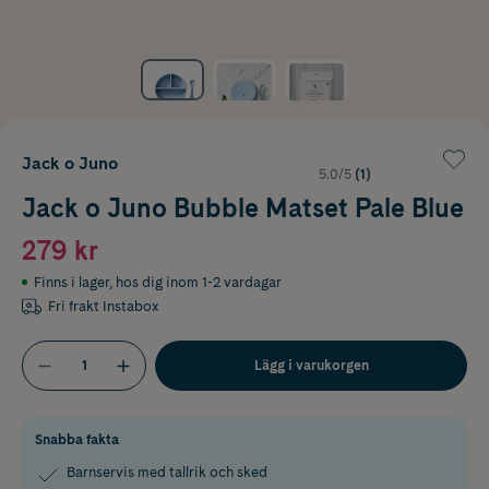
Jack o Juno
5.0/5
(1)
Jack o Juno Bubble Matset Pale Blue
279 kr
Finns i lager
,
hos dig inom 1-2 vardagar
Fri frakt Instabox
Lägg i varukorgen
Snabba fakta
Barnservis med tallrik och sked