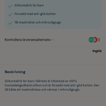
Silikontallrik för barn
Försedd med anti-glid botten
Tål maskindisk och mikrovågsugn
Beskrivning
Silikontallrik för barn. Tallriken är tillverkad av 100%
livsmedelsgodkänd silikon och är försedd med anti-glid botten. Den
tål både att maskindiskas och värmas i mikrovågsugn.