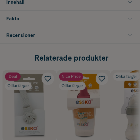
Innehåll
Fakta
Recensioner
Relaterade produkter
Deal
Nice Price
Olika färger
Olika färger
Olika färger