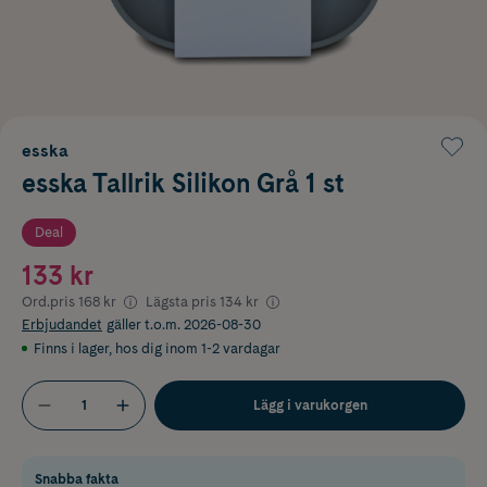
esska
esska Tallrik Silikon Grå 1 st
Deal
133 kr
Ord.pris
168 kr
Lägsta pris
134 kr
Erbjudandet
gäller t.o.m. 2026-08-30
Finns i lager
,
hos dig inom 1-2 vardagar
Lägg i varukorgen
Snabba fakta