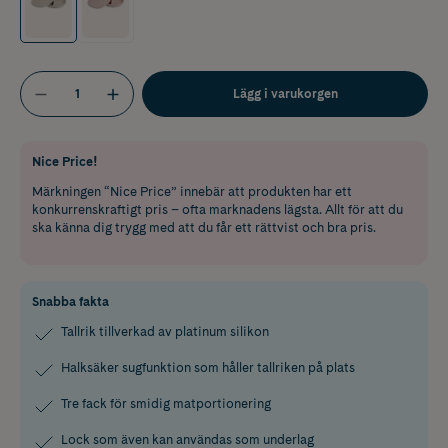
Lägg i varukorgen
Nice Price!
Märkningen “Nice Price” innebär att produkten har ett
konkurrenskraftigt pris – ofta marknadens lägsta. Allt för att du
ska känna dig trygg med att du får ett rättvist och bra pris.
Snabba fakta
Tallrik tillverkad av platinum silikon
Halksäker sugfunktion som håller tallriken på plats
Tre fack för smidig matportionering
Lock som även kan användas som underlag