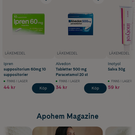
LÄKEMEDEL
LÄKEMEDEL
LÄKEMEDEL
Ipren
Alvedon
Inotyol
suppositorium 60mg 10
Tabletter 500 mg
Salva 30g
suppositorier
Paracetamol 20 st
FINNS I LAGER
FINNS I LAGER
FINNS I LAGER
44 kr
34 kr
59 kr
Köp
Köp
Apohem Magazine