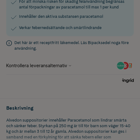
För att minska risken för skadlig felanvändning begränsas
antal förpackningar av paracetamol till max 1 per kund
Innehåller den aktiva substansen paracetamol
Verkar febernedsättande och smärtlindrande
Det här är ett receptfritt läkemedel. Läs
Bipacksedel
noga före
användning.
Beskrivning
Alvedon suppositorier innehåller Paracetamol som lindrar smärta
och sänker feber. Styrkan på 250 mg är till för barn som väger 15-40
kg och är mellan 3 till 12 år gamla. Alvedon suppositorier kan ges i
samband med en förkylning för att sänka febern eller som