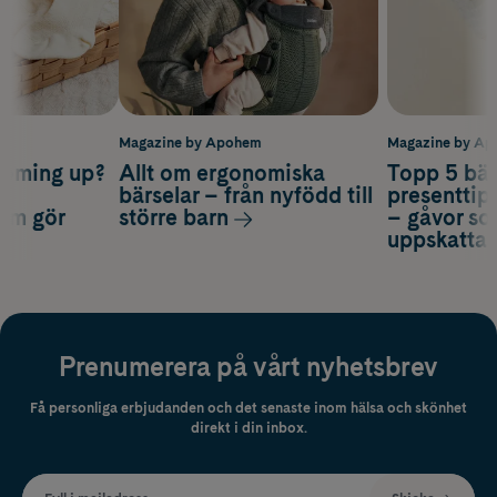
m
Magazine by Apohem
Magazine by A
coming up?
Allt om ergonomiska
Topp 5 bäs
a
bärselar – från nyfödd till
presenttips
som gör
större barn
– gåvor so
uppskatta
Prenumerera på vårt nyhetsbrev
Få personliga erbjudanden och det senaste inom hälsa och skönhet
direkt i din inbox.