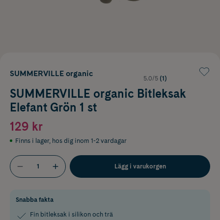
SUMMERVILLE organic
5.0/5
(1)
SUMMERVILLE organic Bitleksak
Elefant Grön 1 st
129 kr
Finns i lager
,
hos dig inom 1-2 vardagar
Lägg i varukorgen
Snabba fakta
Fin bitleksak i silikon och trä