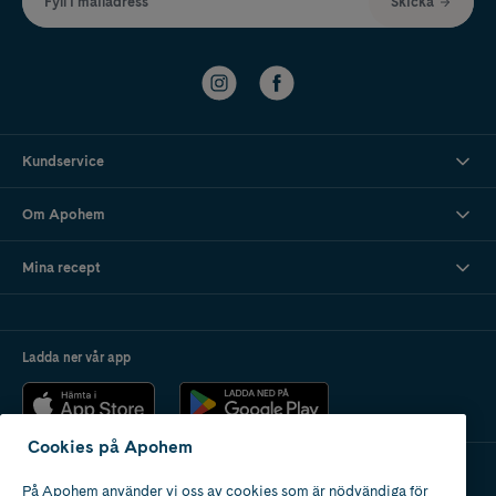
Fyll i mailadress
Skicka
Kundservice
Om Apohem
Mina recept
Ladda ner vår app
Cookies på Apohem
På Apohem använder vi oss av cookies som är nödvändiga för