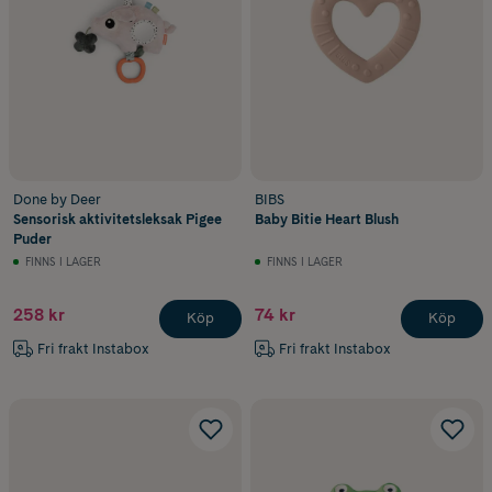
Done by Deer
BIBS
Sensorisk aktivitetsleksak Pigee
Baby Bitie Heart Blush
Puder
FINNS I LAGER
FINNS I LAGER
258 kr
74 kr
Köp
Köp
Fri frakt Instabox
Fri frakt Instabox