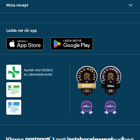
Mina recept
Ladda ner vår app
Apotek med tillstånd
av Läkemedelsverket
2024