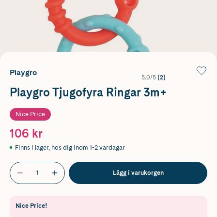
Playgro
5.0/5
(2)
Playgro Tjugofyra Ringar 3m+
Nice Price
106 kr
Finns i lager
,
hos dig inom 1-2 vardagar
Lägg i varukorgen
Nice Price!