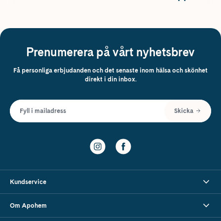
Prenumerera på vårt nyhetsbrev
Få personliga erbjudanden och det senaste inom hälsa och skönhet
direkt i din inbox.
Fyll i mailadress
Skicka
Kundservice
Om Apohem