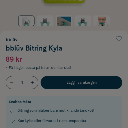
bblüv
bblüv Bitring Kyla
89 kr
Få i lager
,
passa på innan den tar slut!
Lägg i varukorgen
Snabba fakta
Bitring som hjälper barn mot kliande tandkött
Kan kylas eller förvaras i rumstemperatur