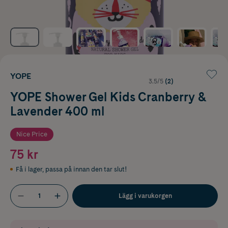
YOPE
3.5/5
(2)
YOPE Shower Gel Kids Cranberry &
Lavender 400 ml
Nice Price
75 kr
Få i lager
,
passa på innan den tar slut!
Lägg i varukorgen