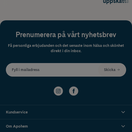
uppskatta
Prenumerera på vårt nyhetsbrev
Få personliga erbjudanden och det senaste inom hälsa och skönhet
direkt i din inbox.
Fyll i mailadress
Skicka
Kundservice
Om Apohem