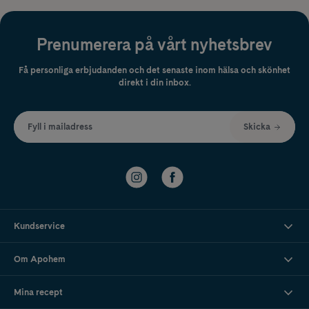
Prenumerera på vårt nyhetsbrev
Få personliga erbjudanden och det senaste inom hälsa och skönhet
direkt i din inbox.
Fyll i mailadress
Skicka
Kundservice
Om Apohem
Mina recept