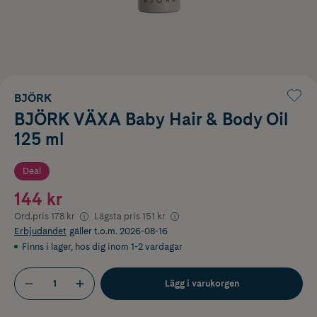
BJÖRK
BJÖRK VÄXA Baby Hair & Body Oil
125 ml
Deal
144 kr
Ord.pris
178 kr
Lägsta pris
151 kr
Erbjudandet
gäller t.o.m. 2026-08-16
Finns i lager
,
hos dig inom 1-2 vardagar
Lägg i varukorgen