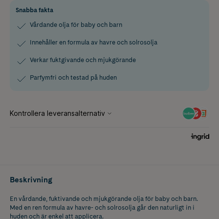
Snabba fakta
Vårdande olja för baby och barn
Innehåller en formula av havre och solrosolja
Verkar fuktgivande och mjukgörande
Parfymfri och testad på huden
Beskrivning
En vårdande, fuktivande och mjukgörande olja för baby och barn.
Med en ren formula av havre- och solrosolja går den naturligt in i
huden och är enkel att applicera.