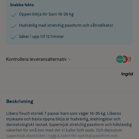
Snabba fakta
Öppen blöja för barn 16-26 kg
Hudvänlig med stretchig passform och våtindikator
Säker i upp till 12 timmar
Beskrivning
Libero Touch storlek 7 passar barn som väger 16-26 kg. Liberos
mjukaste och bästa öppna blöja är hudvänlig, andningsbar och
dermatologiskt testad. Supermjuk stretchig passform och fullständig
säkerhet för små ben med det vi kallar Soft seals. Och dessutom
supermjuk elasticitet i rygg & sidor för optimal passform och