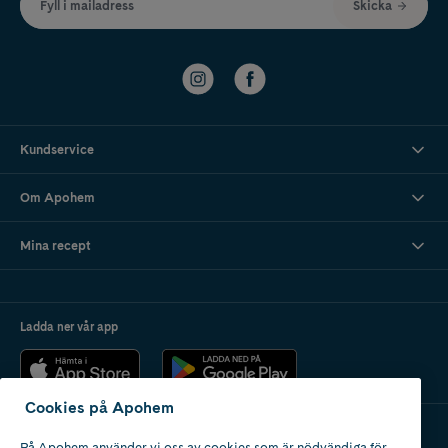
Fyll i mailadress
Skicka
Kundservice
Om Apohem
Mina recept
Ladda ner vår app
Cookies på Apohem
På Apohem använder vi oss av cookies som är nödvändiga för