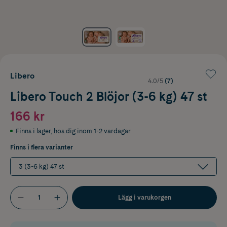
Libero
4.0/5
(7)
Libero Touch 2 Blöjor (3-6 kg) 47 st
166 kr
Finns i lager
,
hos dig inom 1-2 vardagar
Finns i flera varianter
3 (3-6 kg) 47 st
Lägg i varukorgen