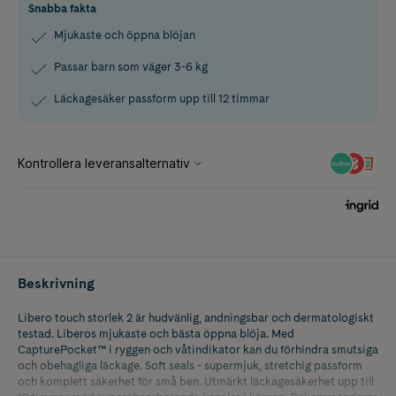
Snabba fakta
Mjukaste och öppna blöjan
Passar barn som väger 3-6 kg
Läckagesäker passform upp till 12 timmar
Beskrivning
Libero touch storlek 2 är hudvänlig, andningsbar och dermatologiskt
testad. Liberos mjukaste och bästa öppna blöja. Med
CapturePocket™ i ryggen och våtindikator kan du förhindra smutsiga
och obehagliga läckage. Soft seals - supermjuk, stretchig passform
och komplett säkerhet för små ben. Utmärkt läckagesäkerhet upp till