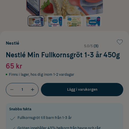
Nestlé
5.0/5
(3)
Nestlé Min Fullkornsgröt 1-3 år 450g
65 kr
Finns i lager
,
hos dig inom 1-2 vardagar
Lägg i varukorgen
Snabba fakta
Fullkornsgröt till barn från 1-3 år
Gröten innehåller 43% helkorn från havre och råg