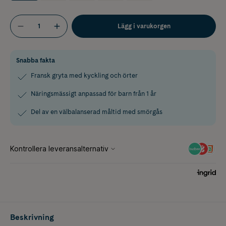
Lägg i varukorgen
Snabba fakta
Fransk gryta med kyckling och örter
Näringsmässigt anpassad för barn från 1 år
Del av en välbalanserad måltid med smörgås
Beskrivning