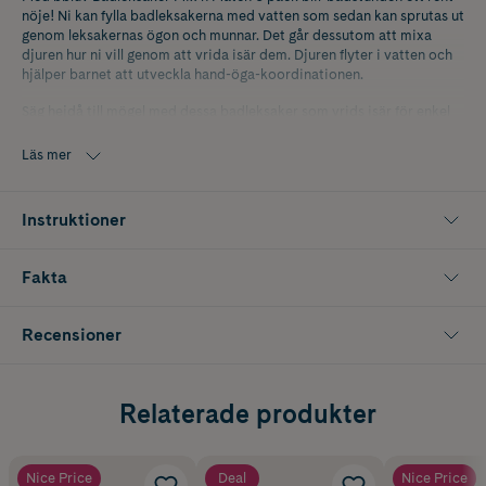
nöje! Ni kan fylla badleksakerna med vatten som sedan kan sprutas ut
genom leksakernas ögon och munnar. Det går dessutom att mixa
djuren hur ni vill genom att vrida isär dem. Djuren flyter i vatten och
hjälper barnet att utveckla hand-öga-koordinationen.
Säg hejdå till mögel med dessa badleksaker som vrids isär för enkel
rengöring. Du kan till och med lägga badleksakerna i diskmaskinen.
Läs mer
Badleksakerna är BPA- ftalat- och giftfria och är tillverkade i
kvalitetssilikon av FDA-kvalitet.
Instruktioner
Från 6 månader.
Fakta
Recensioner
Relaterade produkter
Nice Price
Deal
Nice Price