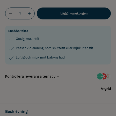
Lägg i varukorgen
Snabba fakta
Gosig muslinfilt
Passar vid amning, som snuttefit eller mjuk liten filt
Luftig och mjuk mot babyns hud
Beskrivning