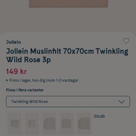
Jollein
Jollein Muslinfilt 70x70cm Twinkling
Wild Rose 3p
149 kr
Finns i lager
,
hos dig inom 1-2 vardagar
Finns i flera varianter
Twinkling Wild Rose
Visa alla