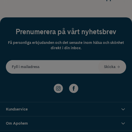
Prenumerera på vårt nyhetsbrev
Få personliga erbjudanden och det senaste inom hälsa och skönhet
direkt i din inbox.
Fyll i mailadress
Skicka
Kundservice
Om Apohem