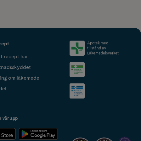
cept
Apotek med
tillstånd av
Läkemedelsverket
t recept här
tnadsskyddet
ing om läkemedel
del
r vår app