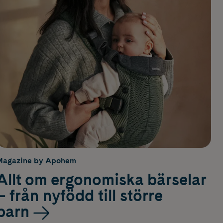
Magazine by Apohem
Allt om ergonomiska bärselar
– från nyfödd till större
barn