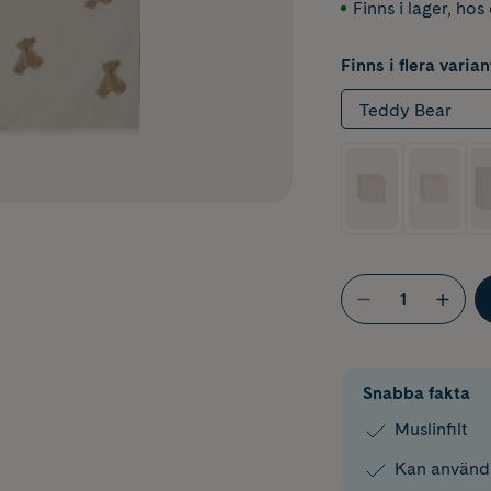
Finns i lager
,
hos 
Finns i flera varian
Teddy Bear
Snabba fakta
Muslinfilt
Kan använda