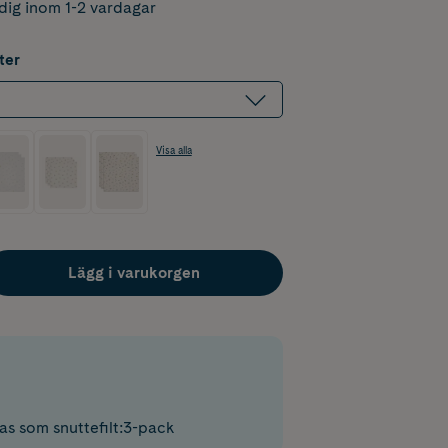
dig inom 1-2 vardagar
ter
Visa alla
Lägg i varukorgen
s som snuttefilt:3-pack