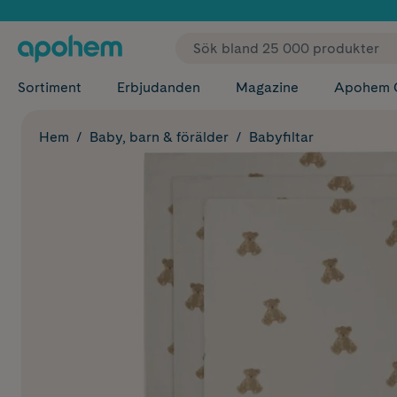
✓ Fri
Sortiment
Erbjudanden
Magazine
Apohem 
Hem
Baby, barn & förälder
Babyfiltar