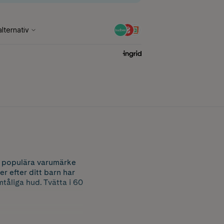
rt populära varumärke
r efter ditt barn har
tåliga hud. Tvätta i 60