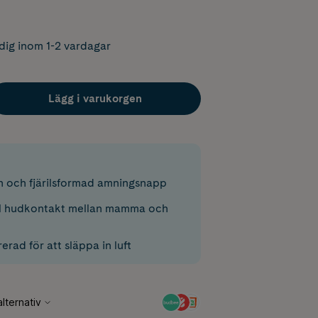
dig inom 1-2 vardagar
Lägg i varukorgen
 och fjärilsformad amningsnapp
l hudkontakt mellan mamma och
rerad för att släppa in luft