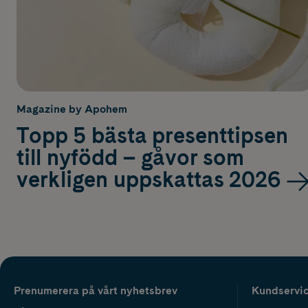
Magazine by Apohem
Topp 5 bästa presenttipsen
till nyfödd – gåvor som
verkligen uppskattas 2026
Prenumerera på vårt nyhetsbrev
Kundservi