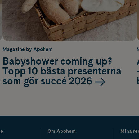
Magazine by Apohem
Babyshower coming up?
Topp 10 bästa presenterna
som gör succé 2026
ce
Om Apohem
Mina re