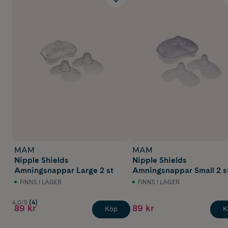
MAM
MAM
Nipple Shields
Nipple Shields
Amningsnappar Large 2 st
Amningsnappar Small 2 s
FINNS I LAGER
FINNS I LAGER
4.0/5
(4)
89 kr
89 kr
Köp
K