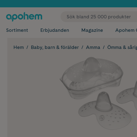
✓ Fri
Sortiment
Erbjudanden
Magazine
Apohem 
Hem
Baby, barn & förälder
Amma
Ömma & sårig