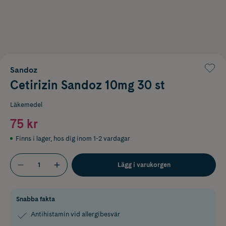
Sandoz
Cetirizin Sandoz 10mg 30 st
Läkemedel
75 kr
Finns i lager
,
hos dig inom 1-2 vardagar
Lägg i varukorgen
Snabba fakta
Antihistamin vid allergibesvär