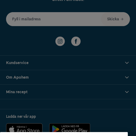
Fyll i mailadress
Skicka
Kundservice
Om Apohem
Mina recept
Ladda ner vår app