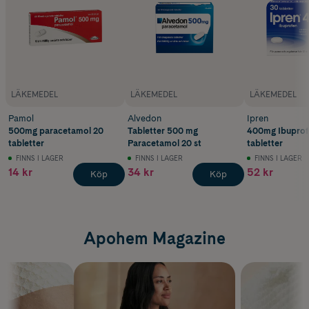
LÄKEMEDEL
LÄKEMEDEL
LÄKEMEDEL
Pamol
Alvedon
Ipren
500mg paracetamol 20
Tabletter 500 mg
400mg Ibuprof
tabletter
Paracetamol 20 st
tabletter
FINNS I LAGER
FINNS I LAGER
FINNS I LAGER
14 kr
34 kr
52 kr
Köp
Köp
Apohem Magazine