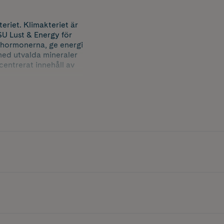
teriet. Klimakteriet är
SU Lust & Energy för
a hormonerna, ge energi
med utvalda mineraler
entrerat innehåll av