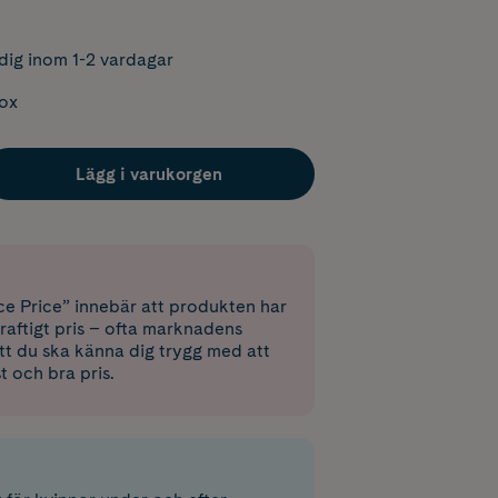
dig inom 1-2 vardagar
box
Lägg i varukorgen
e Price” innebär att produkten har
raftigt pris – ofta marknadens
 att du ska känna dig trygg med att
st och bra pris.