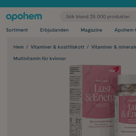
✓ Fri
Sortiment
Erbjudanden
Magazine
Apohem 
Hem
Vitaminer & kosttillskott
Vitaminer & mineral
Multivitamin för kvinnor