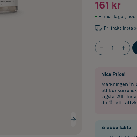
161 kr
Finns i lager
,
hos 
Fri frakt Insta
Nice Price!
Märkningen “Nic
ett konkurrensk
lägsta. Allt för
du får ett rättvi
Snabba fakta