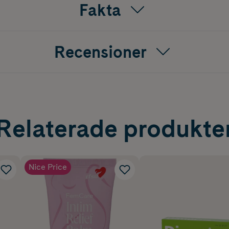
Fakta
Recensioner
Relaterade produkte
Nice Price