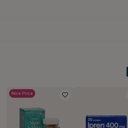
Nice Price