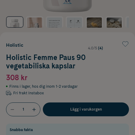
Holistic
4.0/5
(4)
Holistic Femme Paus 90
vegetabiliska kapslar
308 kr
Finns i lager
,
hos dig inom 1-2 vardagar
Fri frakt Instabox
Lägg i varukorgen
Snabba fakta