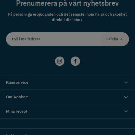
Prenumerera på vårt nyhetsbrev
Få personliga erbjudanden och det senaste inom hälsa och skönhet
direkt i din inbox.
Fyll i mailadress
Skicka
Kundservice
Om Apohem
Mina recept